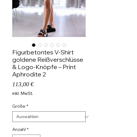
Figurbetontes V-Shirt
goldene Reißverschlüsse
& Logo-Knöpfe – Print
Aphrodite 2
Preis
113,00 €
inkl. MwSt.
Größe
*
Anzahl
*