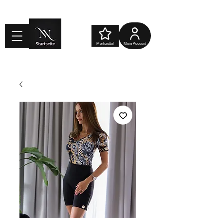
Merkzettel
Mein Account
Warenkorb