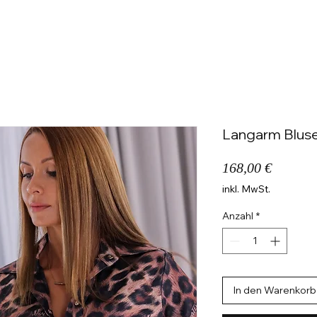
SHOP THE LOOK
OUTFIT-INSPIRATIONEN
Mo
Langarm Bluse 
Preis
168,00 €
inkl. MwSt.
Anzahl
*
In den Warenkorb