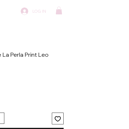
LOG IN
re
La Perla Print Leo