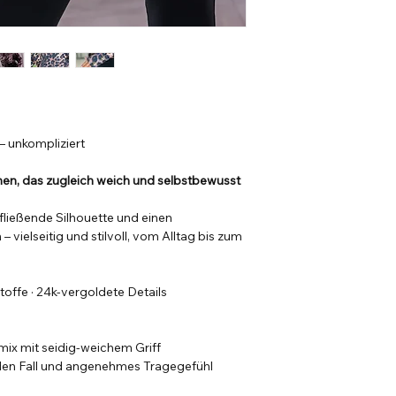
naht)
 unkompliziert
en, das zugleich weich und selbstbewusst
 fließende Silhouette und einen
vielseitig und stilvoll, vom Alltag bis zum
toffe · 24k-vergoldete Details
mix mit seidig-weichem Griff
nden Fall und angenehmes Tragegefühl
mstabilität
und macht sie
besonders