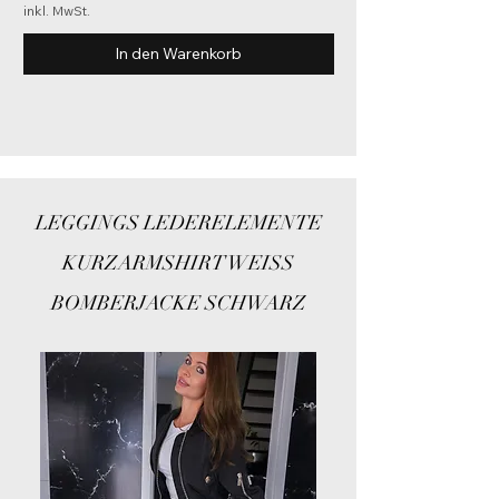
inkl. MwSt.
In den Warenkorb
LEGGINGS LEDERELEMENTE
KURZARMSHIRT WEISS
BOMBERJACKE SCHWARZ