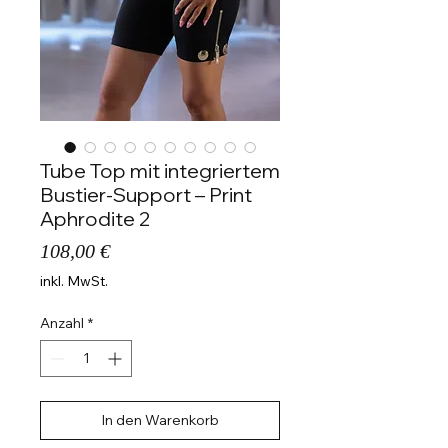
Tube Top mit integriertem
Bustier-Support – Print
Aphrodite 2
Preis
108,00 €
inkl. MwSt.
Anzahl
*
In den Warenkorb