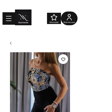
Merkzettel
Mein Account
Warenkorb